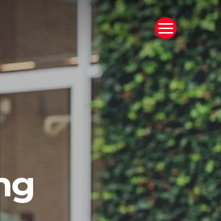
Menu
ng