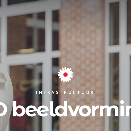
INFRASTRUCTUUR
D beeldvormi