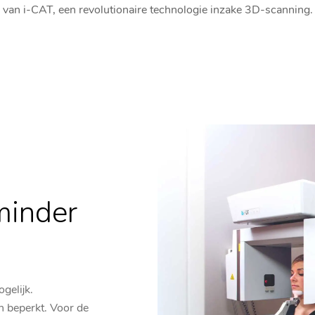
van i-CAT, een revolutionaire technologie inzake 3D-scanning.
minder
gelijk.
n beperkt. Voor de