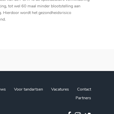
ting, tot wel 60 maal minder blootstelling aan
ng. Hierdoor wordt het gezondheidsrisico
ind.
uws
Voor tandartsen
Vacatures
Contact
Partners