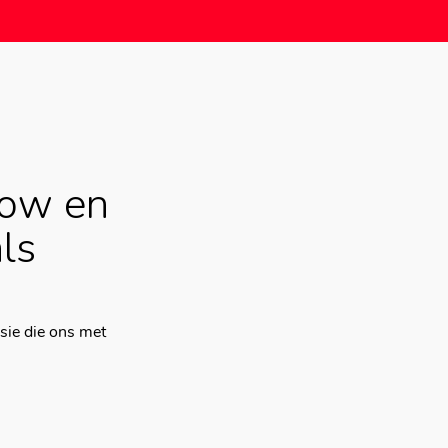
how en
ls
sie die ons met