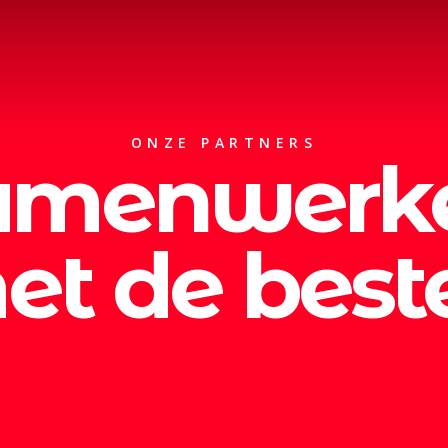
ONZE PARTNERS
amenwerk
et de best