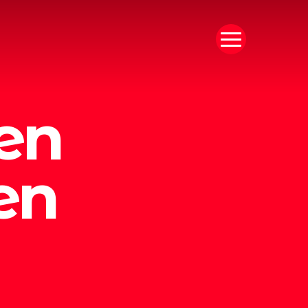
Menu
en
en