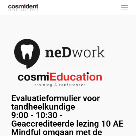
Skip
to
main
content
Evaluatieformulier voor
tandheelkundige
9:00 - 10:30 -
Geaccrediteerde lezing 10 AE
Mindful omgaan met de