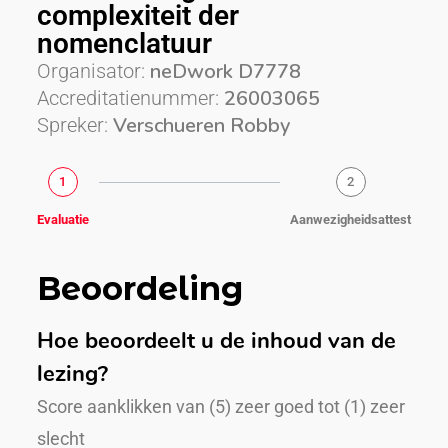
complexiteit der
nomenclatuur
neDwork D7778
Organisator:
26003065
Accreditatienummer:
Verschueren Robby
Spreker:
1
2
Evaluatie
Aanwezigheidsattest
Beoordeling
Hoe beoordeelt u de inhoud van de
lezing?
Score aanklikken van (5) zeer goed tot (1) zeer
slecht