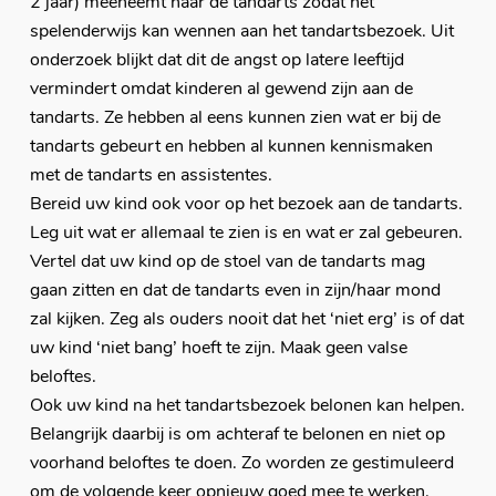
2 jaar) meeneemt naar de tandarts zodat het
spelenderwijs kan wennen aan het tandartsbezoek. Uit
onderzoek blijkt dat dit de angst op latere leeftijd
vermindert omdat kinderen al gewend zijn aan de
tandarts. Ze hebben al eens kunnen zien wat er bij de
tandarts gebeurt en hebben al kunnen kennismaken
met de tandarts en assistentes.
Bereid uw kind ook voor op het bezoek aan de tandarts.
Leg uit wat er allemaal te zien is en wat er zal gebeuren.
Vertel dat uw kind op de stoel van de tandarts mag
gaan zitten en dat de tandarts even in zijn/haar mond
zal kijken. Zeg als ouders nooit dat het ‘niet erg’ is of dat
uw kind ‘niet bang’ hoeft te zijn. Maak geen valse
beloftes.
Ook uw kind na het tandartsbezoek belonen kan helpen.
Belangrijk daarbij is om achteraf te belonen en niet op
voorhand beloftes te doen. Zo worden ze gestimuleerd
om de volgende keer opnieuw goed mee te werken.