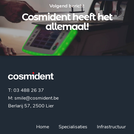
Volgend bericht
Cosmident heeft het
allemaal!
T: 03 488 26 37
M:
smile@cosmident.be
Berlarij 57, 2500 Lier
Home
Specialisaties
Infrastructuur