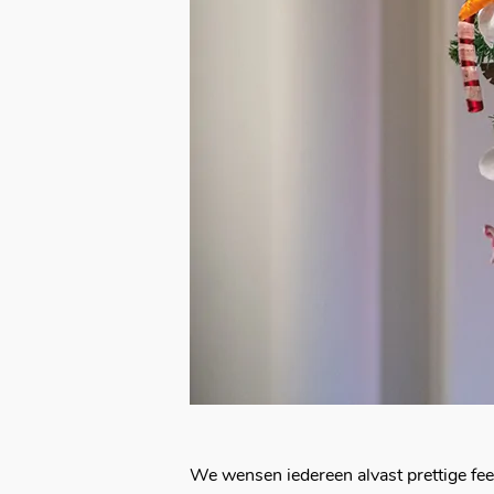
We wensen iedereen alvast prettige fe