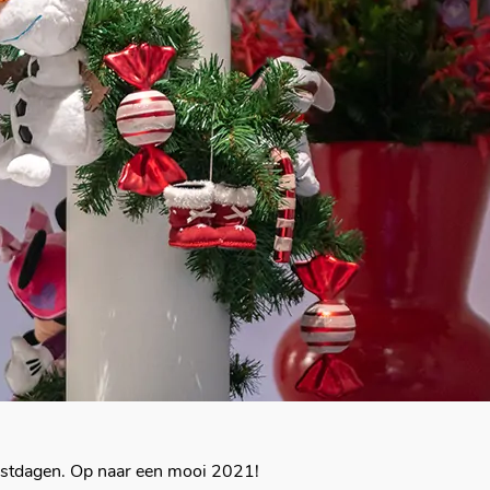
estdagen. Op naar een mooi 2021!